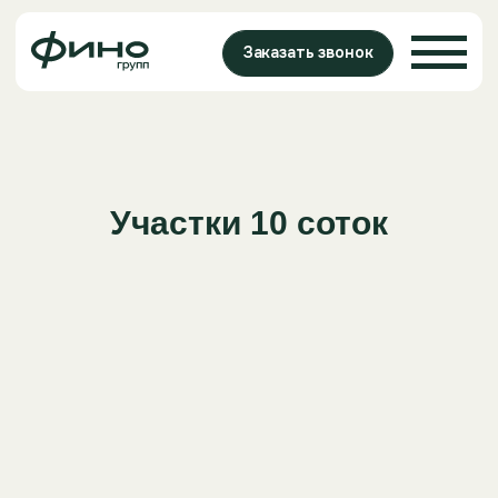
Заказать звонок
+7 343 383-35-22
info@finogroup.ru
Участки 10 соток