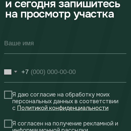
МЕНЮ
Земля для жизни
Земля для бизнеса
Партнерам
О компании
Новости
Контакты
НАПИСАТЬ В МЕССЕНДЖЕР
СОЦСЕТИ