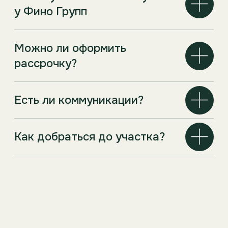
связывается с вами и назначает
варианты. Понравившийс
удобное время просмотра участка.
ставим на индивидуальн