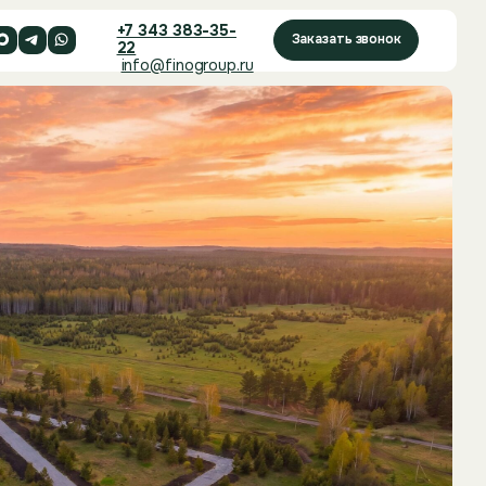
+7 343 383-35-
Заказать звонок
22
info@finogroup.ru