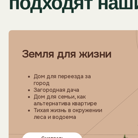
город
Загородная дача
Дом для семьи, как
альтернатива квартире
Тихая жизнь в окружении
леса и водоема
Смотреть
участки
Фино Групп в ц