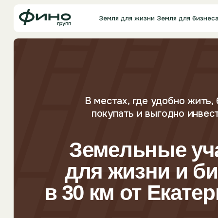
Земля для жизни
Земля для бизнеса
О комп
В местах, где удобно жить, безо
покупать и выгодно инвестиров
Земельные учас
для жизни и бизн
в 30 км от Екатерин