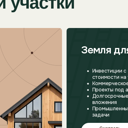
стоимости на участок
Коммерческое строитель
Проекты под аренду
Долгосрочные земельные
вложения
Промышленные и бизнес-
задачи
Смотреть
участки
ифрах